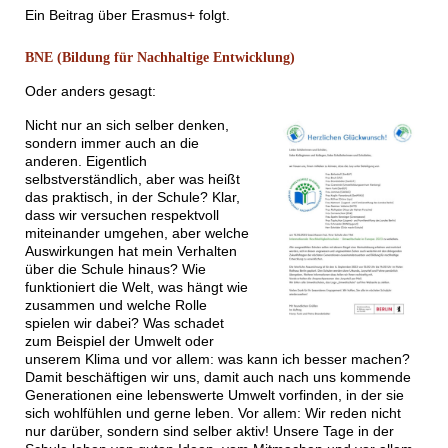
Ein Beitrag über
Erasmus+ folgt.
BNE (Bildung für Nachhaltige Entwicklung)
Oder anders gesagt:
Nicht nur an sich selber denken,
sondern immer auch an die
anderen. Eigentlich
selbstverständlich, aber was heißt
das praktisch, in der Schule? Klar,
dass wir versuchen respektvoll
miteinander umgehen, aber welche
Auswirkungen hat mein Verhalten
über die Schule hinaus? Wie
funktioniert die Welt, was hängt wie
zusammen und welche Rolle
spielen wir dabei? Was schadet
zum Beispiel der Umwelt oder
unserem Klima und vor allem: was kann ich besser machen?
Damit beschäftigen wir uns, damit auch nach uns kommende
Generationen eine lebenswerte Umwelt vorfinden, in der sie
sich wohlfühlen und gerne leben. Vor allem: Wir reden nicht
nur darüber, sondern sind selber aktiv! Unsere Tage in der