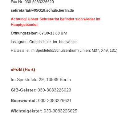
Fax-Nr
.: 030-3083226620
sekretariat@05G18.schule.berlin.de
Achtung! Unser Sekretariat befindet sich wieder im
Hauptgebäude!
Öffnungszeiten: 07.30-13.00 Uhr
Instagram: Grundschule_im_beerwinkel
Haltestelle: Im Spektefeld/Schulzentrum (Linien: M37, X49, 131)
eFöB (Hort)
Im
Spektefeld 29,
13589 Berlin
GiB-Geister
: 030-3083226623
Beerwichtel:
030-3083226621
Wichtelgeister:
030-3083226625