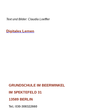
Trockenobst
Text und Bilder:
Claudia Loeffler
Digitales Lernen
GRUNDSCHULE IM BEERWINKEL
IM SPEKTEFELD 31
13589 BERLIN
Tel.
:
030-308322660