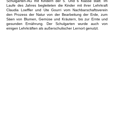
Schulgarten-AG mit Kindern der 5. Und 6 Klasse statt. Im
Laufe des Jahres begleiteten die Kinder mit ihrer Lehrkraft
Claudia Loeffler und Ute Gourri vom Nachbarschaftsverein
den Prozess der Natur von der Bearbeitung der Erde, zum
Säen von Blumen, Gemüse und Kräutern, bis zur Ernte und
gesunden Ernährung. Der Schulgarten wurde auch von
einigen Lehrkräften als außerschulischer Lernort genutzt.