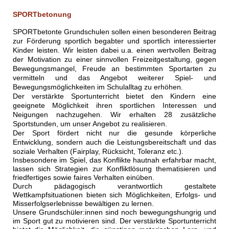
SPORTbetonung
SPORTbetonte Grundschulen sollen einen besonderen Beitrag
zur Förderung sportlich begabter und sportlich interessierter
Kinder leisten. Wir leisten dabei u.a. einen wertvollen Beitrag
der Motivation zu einer sinnvollen Freizeitgestaltung, gegen
Bewegungsmangel, Freude an bestimmten Sportarten zu
vermitteln und das Angebot weiterer Spiel- und
Bewegungsmöglichkeiten im Schulalltag zu erhöhen.
Der verstärkte Sportunterricht bietet den Kindern eine
geeignete Möglichkeit ihren sportlichen Interessen und
Neigungen nachzugehen. Wir erhalten 28 zusätzliche
Sportstunden, um unser Angebot zu realisieren.
Der Sport fördert nicht nur die gesunde körperliche
Entwicklung, sondern auch die Leistungsbereitschaft und das
soziale Verhalten (Fairplay, Rücksicht, Toleranz etc.).
Insbesondere im Spiel, das Konflikte hautnah erfahrbar macht,
lassen sich Strategien zur Konfliktlösung thematisieren und
friedfertiges sowie faires Verhalten einüben.
Durch pädagogisch verantwortlich gestaltete
Wettkampfsituationen bieten sich Möglichkeiten, Erfolgs- und
Misserfolgserlebnisse bewältigen zu lernen.
Unsere Grundschüler:innen sind noch bewegungshungrig und
im Sport gut zu motivieren sind. Der verstärkte Sportunterricht