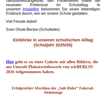
Gesundheitsangebote, den Förderverein sowie die
neuesten Erlebnisse im Schulalltag. In
unserem
Imagefilm
bekommen Sie einen lebendigen
Eindruck davon, wie wir unsere Schule gestalten.
Viel Freude dabei!
Sven Olsok-Becker (Schulleiter)
Einblicke in unseren schulischen Alltag
(Schuljahr 2025/26)
Hier
geht es zu
einer Galerie mit allen Bildern, die
am Umwelt-Plakatwettbewerb von wirBERLIN
2026 teilgenommen haben.
Erfolgreicher Abschluss der „Safe Rider“ Fahrrad-
Aktionstage