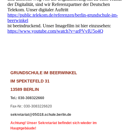
der Digitalität, sind wir Referenzpartner der Deutschen
Telekom. Unser digitaler Auftritt
https://public.telekom.de/referenzen/berlin-grundschule-im-
beerwinkel
ist beeindruckend. Unser Imagefilm ist hier einzusehen:
https://www.youtube.com/watch?v=arPVvIU5o4Q
GRUNDSCHULE IM BEERWINKEL
IM SPEKTEFELD 31
13589 BERLIN
Tel.
:
030-308322660
Fax-Nr
.: 030-3083226620
sekretariat@05G18.schule.berlin.de
Achtung! Unser Sekretariat befindet sich wieder im
Hauptgebäude!