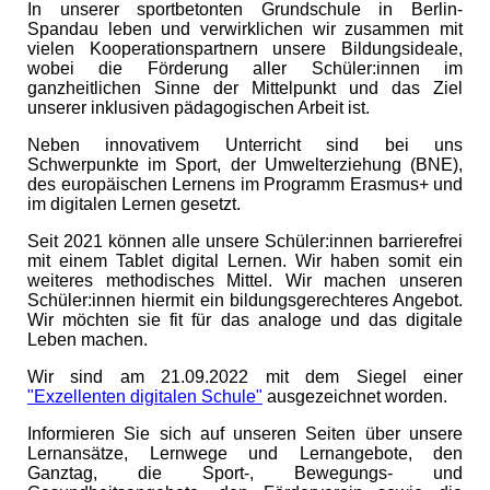
In unserer sportbetonten Grundschule in Berlin-
Spandau leben und verwirklichen wir zusammen mit
vielen Kooperationspartnern unsere Bildungsideale,
wobei die Förderung aller Schüler:innen im
ganzheitlichen Sinne der Mittelpunkt und das Ziel
unserer inklusiven pädagogischen Arbeit ist.
Neben innovativem Unterricht sind bei uns
Schwerpunkte im Sport, der Umwelterziehung (BNE),
des europäischen Lernens im Programm Erasmus+ und
im digitalen Lernen gesetzt.
Seit 2021 können alle unsere Schüler:innen barrierefrei
mit einem Tablet digital Lernen. Wir haben somit ein
weiteres methodisches Mittel. Wir machen unseren
Schüler:innen hiermit ein bildungsgerechteres Angebot.
Wir möchten sie fit für das analoge und das digitale
Leben machen.
Wir sind am 21.09.2022 mit dem Siegel einer
"Exzellenten digitalen Schule"
ausgezeichnet worden.
Informieren Sie sich auf unseren Seiten über unsere
Lernansätze, Lernwege und Lernangebote, den
Ganztag, die Sport-, Bewegungs- und