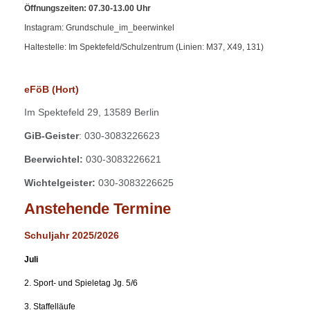
Öffnungszeiten: 07.30-13.00 Uhr
Instagram: Grundschule_im_beerwinkel
Haltestelle: Im Spektefeld/Schulzentrum (Linien: M37, X49, 131)
eFöB (Hort)
Im
Spektefeld 29,
13589 Berlin
GiB-Geister
: 030-3083226623
Beerwichtel:
030-3083226621
Wichtelgeister:
030-3083226625
Anstehende Termine
Schuljahr 2025/2026
Juli
2. Sport- und Spieletag Jg. 5/6
3. Staffelläufe