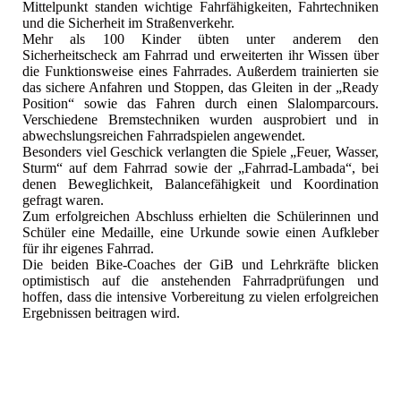
Mittelpunkt standen wichtige Fahrfähigkeiten, Fahrtechniken
und die Sicherheit im Straßenverkehr.
Mehr als 100 Kinder übten unter anderem den
Sicherheitscheck am Fahrrad und erweiterten ihr Wissen über
die Funktionsweise eines Fahrrades. Außerdem trainierten sie
das sichere Anfahren und Stoppen, das Gleiten in der „Ready
Position“ sowie das Fahren durch einen Slalomparcours.
Verschiedene Bremstechniken wurden ausprobiert und in
abwechslungsreichen Fahrradspielen angewendet.
Besonders viel Geschick verlangten die Spiele „Feuer, Wasser,
Sturm“ auf dem Fahrrad sowie der „Fahrrad-Lambada“, bei
denen Beweglichkeit, Balancefähigkeit und Koordination
gefragt waren.
Zum erfolgreichen Abschluss erhielten die Schülerinnen und
Schüler eine Medaille, eine Urkunde sowie einen Aufkleber
für ihr eigenes Fahrrad.
Die beiden Bike-Coaches der GiB und Lehrkräfte blicken
optimistisch auf die anstehenden Fahrradprüfungen und
hoffen, dass die intensive Vorbereitung zu vielen erfolgreichen
Ergebnissen beitragen wird.