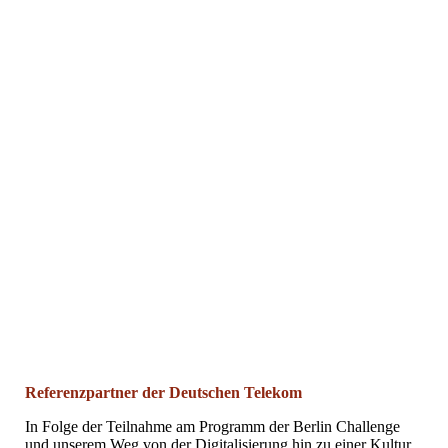
Sportangebote in der MBO-Halle
Referenzpartner der Deutschen Telekom
In Folge der Teilnahme am Programm der Berlin Challenge
und unserem Weg von der Digitalisierung hin zu einer Kultur