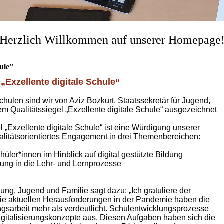
Herzlich Willkommen auf unserer Homepage
hule"
 „Exzellente digitale Schule“
hulen sind wir von Aziz Bozkurt, Staatssekretär für Jugend,
dem Qualitätssiegel „Exzellente digitale Schule“ ausgezeichnet
 „Exzellente digitale Schule“ ist eine Würdigung unserer
ualitätsorientiertes Engagement in drei Themenbereichen:
üler*innen im Hinblick auf digital gestützte Bildung
ldung in die Lehr- und Lernprozesse
ung, Jugend und Familie sagt dazu: „Ich gratuliere der
Die aktuellen Herausforderungen in der Pandemie haben die
ngsarbeit mehr als verdeutlicht. Schulentwicklungsprozesse
gitalisierungskonzepte aus. Diesen Aufgaben haben sich die