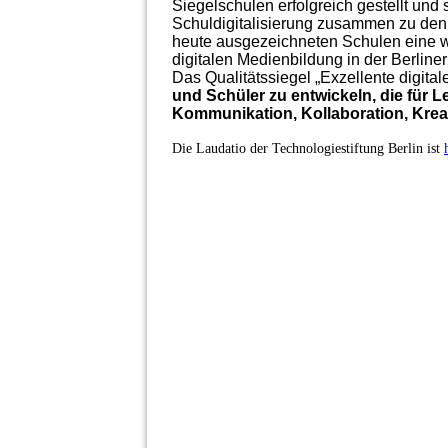
Siegelschulen erfolgreich gestellt und 
Schuldigitalisierung zusammen zu den
heute ausgezeichneten Schulen eine wic
digitalen Medienbildung in der Berliner
Das Qualitätssiegel „Exzellente digita
und Schüler zu entwickeln, die für 
Kommunikation, Kollaboration, Kreat
Die Laudatio der Technologiestiftung Berlin ist