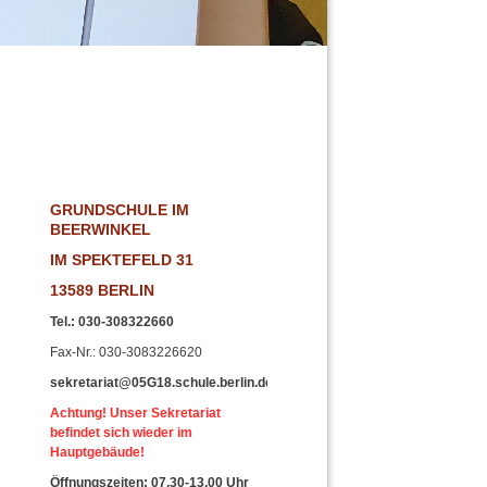
!
GRUNDSCHULE IM
BEERWINKEL
IM SPEKTEFELD 31
13589 BERLIN
Tel.
:
030-308322660
Fax-Nr
.: 030-3083226620
sekretariat@05G18.schule.berlin.de
Achtung! Unser Sekretariat
befindet sich wieder im
Hauptgebäude!
Öffnungszeiten: 07.30-13.00 Uhr