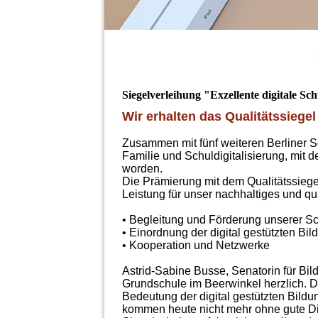
Siegelverleihung "Exzellente digitale Sc
Wir erhalten das Qualitätssiegel
Zusammen mit fünf weiteren Berliner Sc
Familie und Schuldigitalisierung, mit 
worden.
Die Prämierung mit dem Qualitätssiegel
Leistung für unser nachhaltiges und q
• Begleitung und Förderung unserer Sch
• Einordnung der digital gestützten Bi
• Kooperation und Netzwerke
Astrid-Sabine Busse, Senatorin für Bild
Grundschule im Beerwinkel herzlich. 
Bedeutung der digital gestützten Bildu
kommen heute nicht mehr ohne gute Di