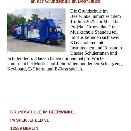
an
der
Grundschule im Beerwinkel
Die Grundschule im
Beerwinkel nimmt seit dem
16. Juni 2025 am Musikbus-
Projekt "Grooveliner" der
Musikschule Spandau teil.
Im Bus befinden sich zwei
Klassenräume mit
Instrumenten und Tonstudio.
Unsere Schülerinnen und
Schüler der 5. Klassen haben dort einmal pro Woche
Unterricht bei Musikschul-Lehrkräften und lernen Schlagzeug,
Keyboard, E-Gitarre und E-Bass spielen.
GRUNDSCHULE IM BEERWINKEL
IM SPEKTEFELD 31
13589 BERLIN