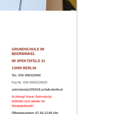
!
GRUNDSCHULE IM
BEERWINKEL
IM SPEKTEFELD 31
13589 BERLIN
Tel.
:
030-308322660
Fax-Nr
.: 030-3083226620
sekretariat@05G18.schule.berlin.de
Achtung! Unser Sekretariat
befindet sich wieder im
Hauptgebäude!
Öffnungszeiten: 07.30-13.00 Uhr