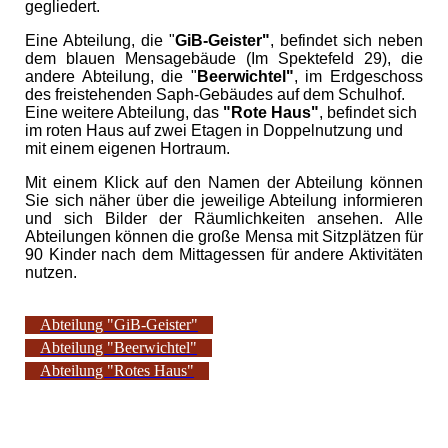
gegliedert.
Eine Abteilung, die "
GiB-Geister"
, befindet sich neben
dem blauen Mensagebäude (Im Spektefeld 29), die
andere Abteilung, die "
Beerwichtel"
, im Erdgeschoss
des freistehenden Saph-Gebäudes auf dem Schulhof.
Eine weitere Abteilung, das
"Rote Haus"
, befindet sich
im roten Haus auf zwei Etagen in Doppelnutzung und
mit einem eigenen Hortraum.
Mit einem Klick auf den Namen der Abteilung können
Sie sich näher über die jeweilige Abteilung informieren
und sich Bilder der Räumlichkeiten ansehen. Alle
Abteilungen können die große Mensa mit Sitzplätzen für
90 Kinder nach dem Mittagessen für andere Aktivitäten
nutzen.
Abteilung "GiB-Geister"
Abteilung "Beerwichtel"
Abteilung "Rotes Haus"