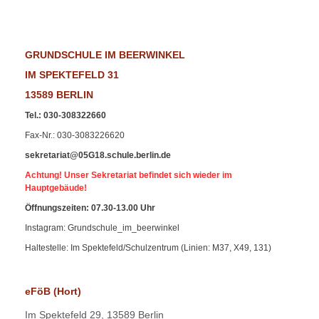
GRUNDSCHULE IM BEERWINKEL
IM SPEKTEFELD 31
13589 BERLIN
Tel.
:
030-308322660
Fax-Nr
.: 030-3083226620
sekretariat@05G18.schule.berlin.de
Achtung! Unser Sekretariat befindet sich wieder im
Hauptgebäude!
Öffnungszeiten: 07.30-13.00 Uhr
Instagram: Grundschule_im_beerwinkel
Haltestelle: Im Spektefeld/Schulzentrum (Linien: M37, X49, 131)
eFöB (Hort)
Im
Spektefeld 29,
13589 Berlin