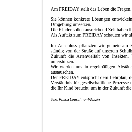
Am FREIDAY stellt das Leben die Fragen. S
Sie können konkrete Lösungen entwickeln 
Umgebung umsetzen.
Die Kinder sollen ausreichend Zeit haben ih
Als Auftakt zum FREIDAY schauten wi
Im Anschluss pflanzten wir gemeinsam B
ständig von der Straße auf unserem Schulho
Zukunft die Artenvielfalt von Insekte
unterstützen.
Wir werden uns in regelmäßigen Abstände
austauschen.
Der FREIDAY entspricht dem Lehrplan, der
Verständnis für gesellschaftliche Prozess
die Ihr Kind braucht, um in der Zukunft die 
Text: Prisca Leuschner-Weltzin