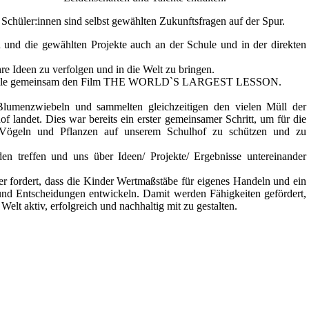
chüler:innen sind selbst gewählten Zukunftsfragen auf der Spur.
und die gewählten Projekte auch an der Schule und in der direkten
re Ideen zu verfolgen und in die Welt zu bringen.
r alle gemeinsam den Film THE WORLD`S LARGEST LESSON.
lumenzwiebeln und sammelten gleichzeitigen den vielen Müll der
f landet. Dies war bereits ein erster gemeinsamer Schritt, um für die
n, Vögeln und Pflanzen auf unserem Schulhof zu schützen und zu
n treffen und uns über Ideen/ Projekte/ Ergebnisse untereinander
 fordert, dass die Kinder Wertmaßstäbe für eigenes Handeln und ein
e und Entscheidungen entwickeln. Damit werden Fähigkeiten gefördert,
Welt aktiv, erfolgreich und nachhaltig mit zu gestalten.