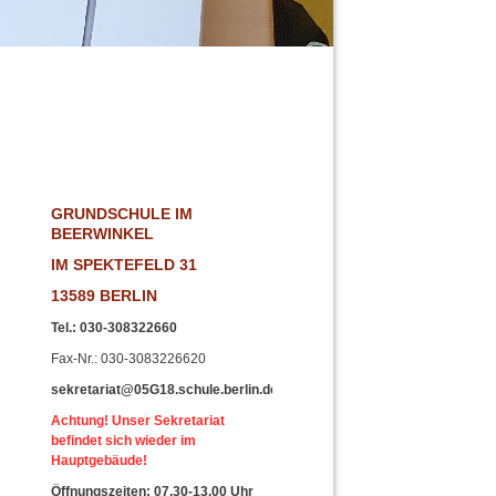
!
GRUNDSCHULE IM
BEERWINKEL
IM SPEKTEFELD 31
13589 BERLIN
Tel.
:
030-308322660
Fax-Nr
.: 030-3083226620
sekretariat@05G18.schule.berlin.de
Achtung! Unser Sekretariat
befindet sich wieder im
Hauptgebäude!
Öffnungszeiten: 07.30-13.00 Uhr