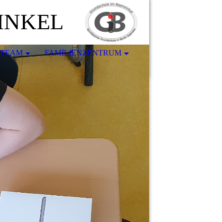
INKEL
-TEAM
FAMILIENZENTRUM