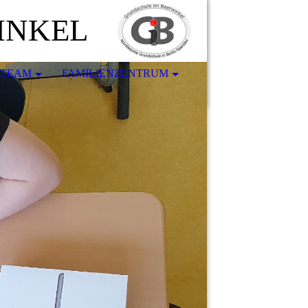
INKEL
-TEAM
FAMILIENZENTRUM