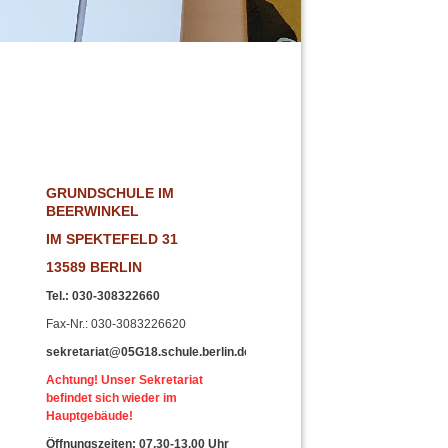
!
GRUNDSCHULE IM
BEERWINKEL
IM SPEKTEFELD 31
13589 BERLIN
Tel.
:
030-308322660
Fax-Nr
.: 030-3083226620
sekretariat@05G18.schule.berlin.de
Achtung! Unser Sekretariat
befindet sich wieder im
Hauptgebäude!
Öffnungszeiten: 07.30-13.00 Uhr