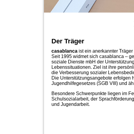
Der Träger
casablanca
ist ein anerkannter Träger
Seit 1995 widmet sich casablanca – ge
soziale Dienste mbH der Unterstützung
Lebenssituationen. Ziel ist ihre persö
die Verbesserung sozialer Lebensbed
Die Unterstützungsangebote erfolgen h
Jugendhilfegesetzes (SGB VIII) und äh
Besondere Schwerpunkte liegen im Feld 
Schulsozialarbeit, der Sprachförderung
und Jugendarbeit.