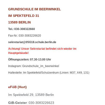
GRUNDSCHULE IM BEERWINKEL
IM SPEKTEFELD 31
13589 BERLIN
Tel.
:
030-308322660
Fax-Nr
.: 030-3083226620
sekretariat@05G18.schule.berlin.de
Achtung! Unser Sekretariat befindet sich wieder im
Hauptgebäude!
Öffnungszeiten: 07.30-13.00 Uhr
Instagram: Grundschule_im_beerwinkel
Haltestelle: Im Spektefeld/Schulzentrum (Linien: M37, X49, 131)
eFöB (Hort)
Im
Spektefeld 29,
13589 Berlin
GiB-Geister
: 030-3083226623