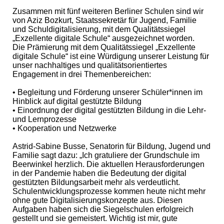
Zusammen mit fünf weiteren Berliner Schulen sind wir
von Aziz Bozkurt, Staatssekretär für Jugend, Familie
und Schuldigitalisierung, mit dem Qualitätssiegel
„Exzellente digitale Schule“ ausgezeichnet worden.
Die Prämierung mit dem Qualitätssiegel „Exzellente
digitale Schule“ ist eine Würdigung unserer Leistung für
unser nachhaltiges und qualitätsorientiertes
Engagement in drei Themenbereichen:
• Begleitung und Förderung unserer Schüler*innen im
Hinblick auf digital gestützte Bildung
• Einordnung der digital gestützten Bildung in die Lehr-
und Lernprozesse
• Kooperation und Netzwerke
Astrid-Sabine Busse, Senatorin für Bildung, Jugend und
Familie sagt dazu: „Ich gratuliere der Grundschule im
Beerwinkel herzlich. Die aktuellen Herausforderungen
in der Pandemie haben die Bedeutung der digital
gestützten Bildungsarbeit mehr als verdeutlicht.
Schulentwicklungsprozesse kommen heute nicht mehr
ohne gute Digitalisierungskonzepte aus. Diesen
Aufgaben haben sich die Siegelschulen erfolgreich
gestellt und sie gemeistert. Wichtig ist mir, gute